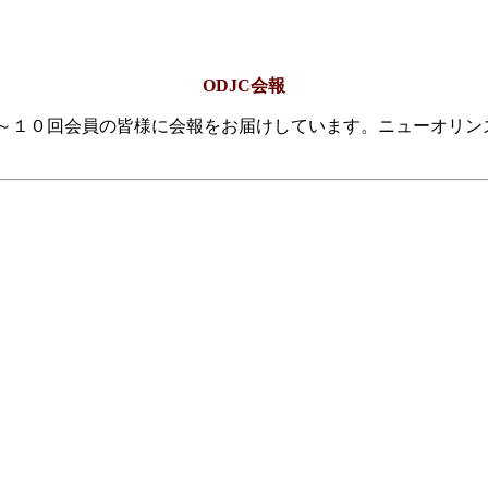
ODJC会報
年８～１０回会員の皆様に会報をお届けしています。ニューオリ