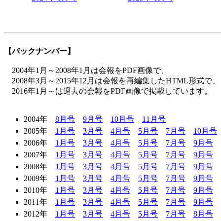
【バックナンバー】
2004年1月～2008年1月は会報をPDF画像で、
2008年3月～2015年12月は会報を再編集したHTML形式で、
2016年1月～は過去の会報をPDF画像で掲載しています。
2004年
8月号
9月号
10月号
11月号
2005年
1月号
3月号
4月号
5月号
7月号
10月号
2006年
1月号
3月号
4月号
5月号
7月号
9月号
2007年
1月号
3月号
4月号
5月号
7月号
9月号
2008年
1月号
3月号
4月号
5月号
7月号
9月号
2009年
1月号
3月号
4月号
5月号
7月号
9月号
2010年
1月号
3月号
4月号
5月号
7月号
9月号
2011年
1月号
3月号
4月号
5月号
7月号
9月号
2012年
1月号
3月号
4月号
5月号
7月号
8月号