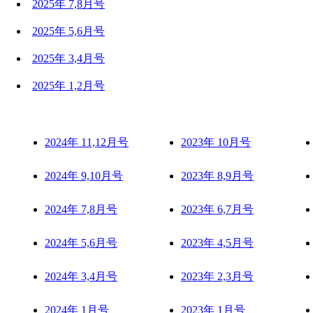
2025年 7,8月号
2025年 5,6月号
2025年 3,4月号
2025年 1,2月号
2024年 11,12月号
2023年 10月号
2024年 9,10月号
2023年 8,9月号
2024年 7,8月号
2023年 6,7月号
2024年 5,6月号
2023年 4,5月号
2024年 3,4月号
2023年 2,3月号
2024年 1月号
2023年 1月号