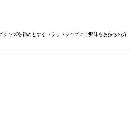
ンズジャズを初めとするトラッドジャズにご興味をお持ちの方