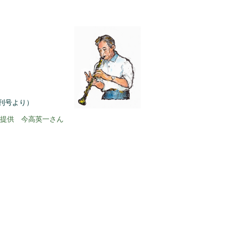
」創刊号より）
提供 今高英一さん